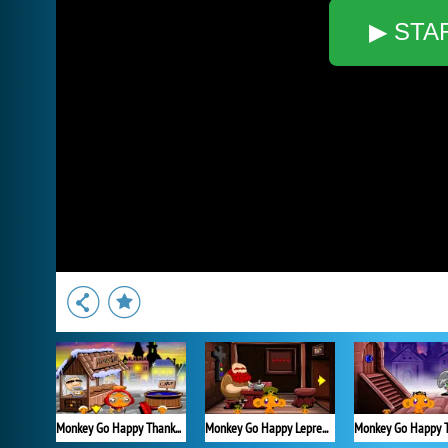
▶ STA
Monkey Go Happy Thanksgiving
Monkey Go Happy Leprechauns