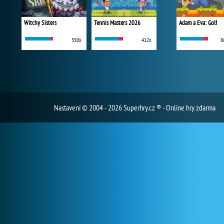
Witchy Sisters
Tennis Masters 2026
Adam a Eva: Golf
350x
412x
8
Nastavení
© 2004 - 2026 Superhry.cz ® - Online hry zdarma