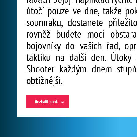
útočí pouze ve dne, takže po
soumraku, dostanete příleži
rovněž budete moci obstara
bojovníky do vašich řad, op
taktiku na další den. Útoky
Shooter každým dnem stupňu
obtížnější.
Rozbalit popis