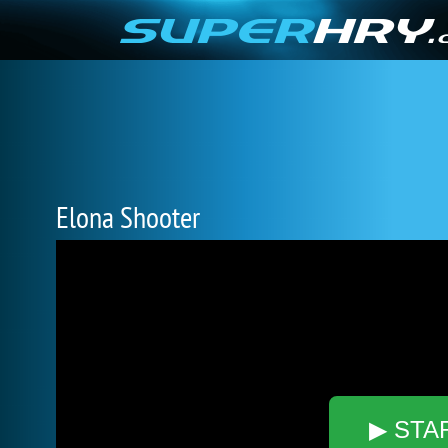
Elona Shooter
▶ STA