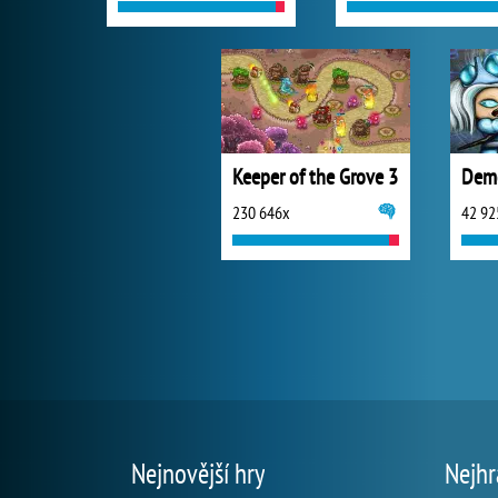
Keeper of the Grove 3
Dem
230 646x
42 92
Nejnovější hry
Nejhr