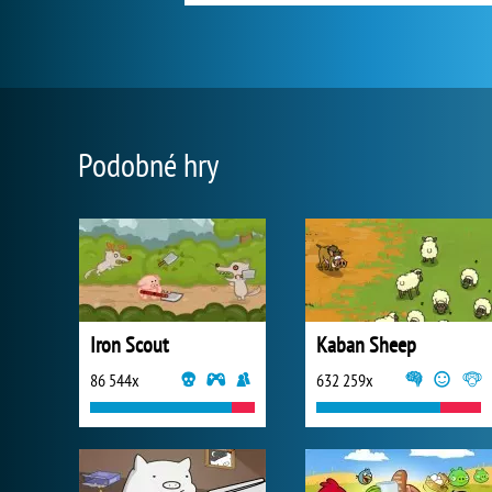
Podobné hry
Iron Scout
Kaban Sheep
86 544x
632 259x