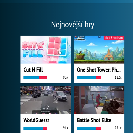
Nejnovější hry
před 5 hodinami
Cut N Fill
One Shot Tower: Physics Destroyer
90x
112x
před 1 dnem
před 3 dny
WorldGuessr
Battle Shot Elite
191x
251x