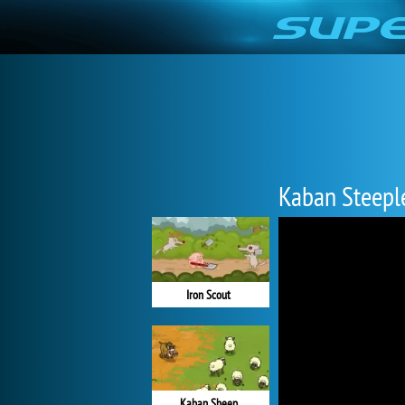
Kaban Steepl
Iron Scout
Kaban Sheep