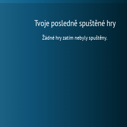
Tvoje posledně spuštěné hry
Žádné hry zatím nebyly spuštěny.