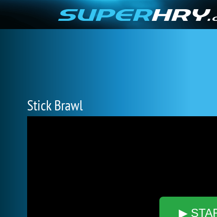
Stick Brawl
▶ STA