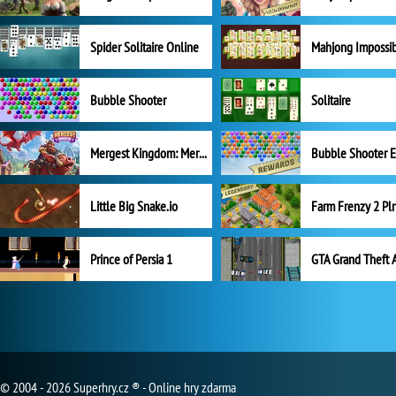
Spider Solitaire Online
Mahjong Impossi
Bubble Shooter
Solitaire
Mergest Kingdom: Merge Puzzle
Little Big Snake.io
Prince of Persia 1
GTA Grand Theft 
© 2004 - 2026 Superhry.cz ® - Online hry zdarma