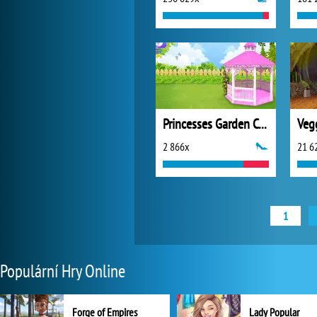
Princesses Garden Contest
2 866x
21 6
1
Populární Hry Online
Forge of Empires
Lady Popular