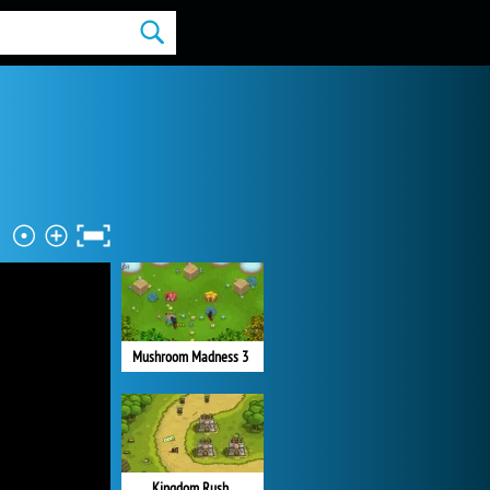
Mushroom Madness 3
Kingdom Rush