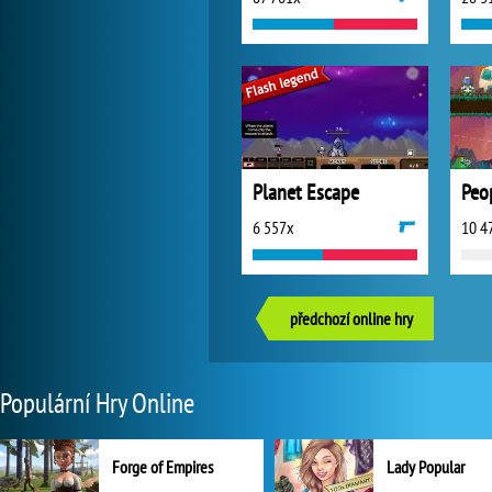
Planet Escape
Peo
6 557x
10 4
předchozí online hry
Populární Hry Online
Forge of Empires
Lady Popular