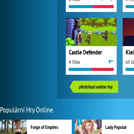
Castle Defender
Kle
4 336x
63 1
předchozí online hry
Populární Hry Online
Forge of Empires
Lady Popular