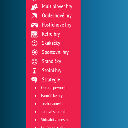
Multiplayer hry
Oddechové hry
Postřehové hry
Retro hry
Skákačky
Sportovní hry
Srandičky
Stolní hry
Strategie
Obrana pevnosti
Farmářské hry
Těžba surovin
Tahové strategie
Virtuální zaměstnání
Ovládnutí světa