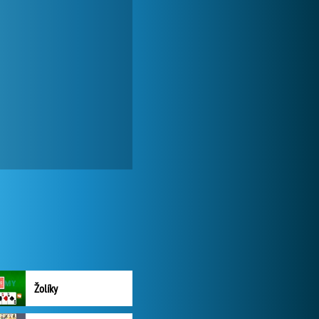
Žolíky