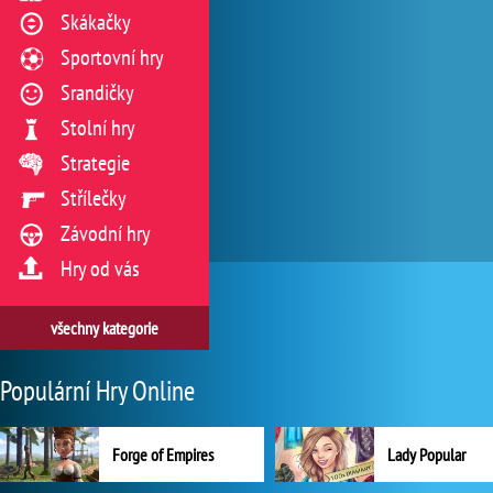
Skákačky
Sportovní hry
Srandičky
Stolní hry
Strategie
Střílečky
Závodní hry
Hry od vás
všechny kategorie
Populární Hry Online
Forge of Empires
Lady Popular