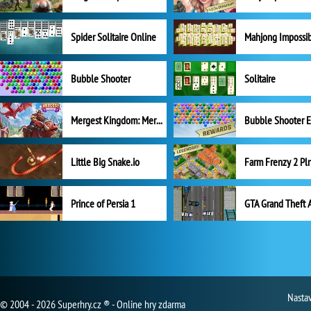
Spider Solitaire Online
Mahjong Impossi
Bubble Shooter
Solitaire
Mergest Kingdom: Merge Puzzle
Little Big Snake.io
Prince of Persia 1
GTA Grand Theft 
Nasta
© 2004 - 2026 Superhry.cz ® - Online hry zdarma