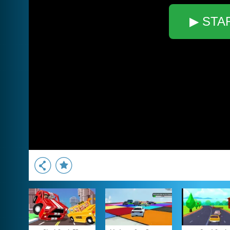
▶ STA