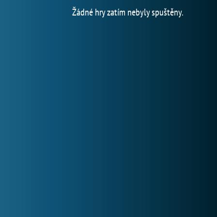
Žádné hry zatím nebyly spuštěny.