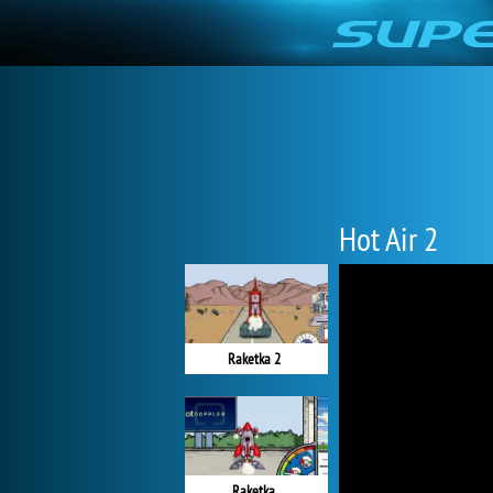
Hot Air 2
Raketka 2
Raketka