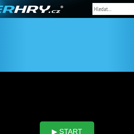
▶ START