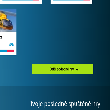
er
Další podobné hry
Tvoje posledně spuštěné hry