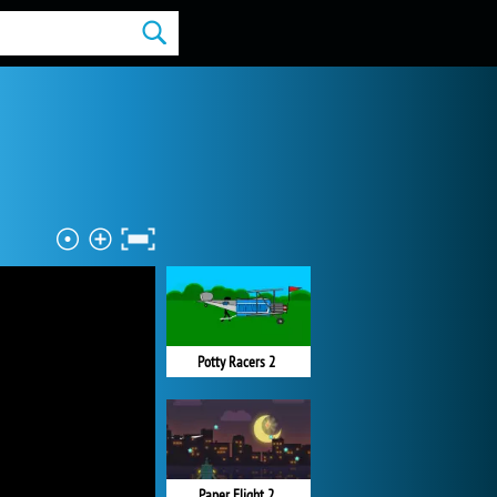
Potty Racers 2
Paper Flight 2