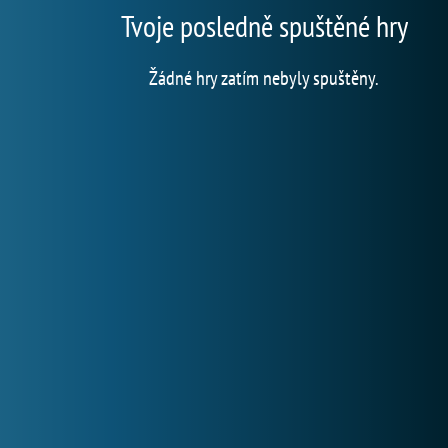
Tvoje posledně spuštěné hry
Žádné hry zatím nebyly spuštěny.