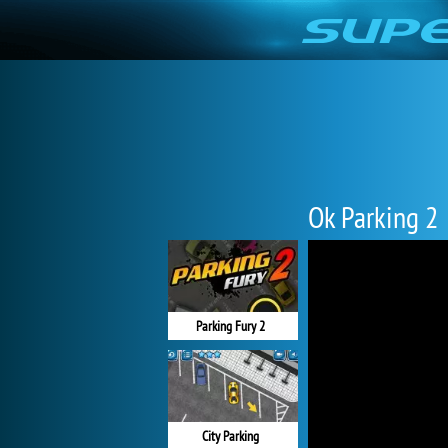
Ok Parking 2
Parking Fury 2
City Parking