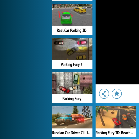
Real Car Parking 3D
Parking Fury 3
Parking Fury
Russian Car Driver ZIL 130
Parking Fury 3D: Beach City