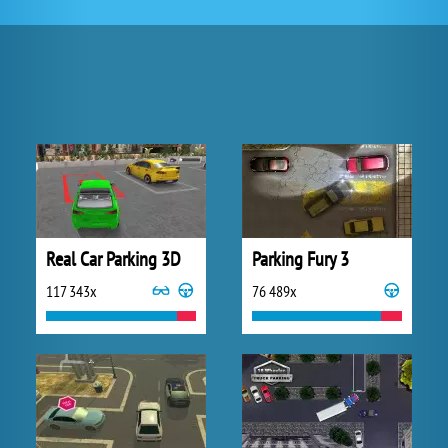
Real Car Parking 3D
Parking Fury 3
117 343x
76 489x