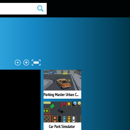
Parking Master Urban Challenges
Car Park Simulator