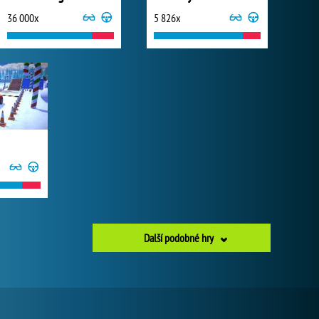
36 000x
5 826x
Další podobné hry