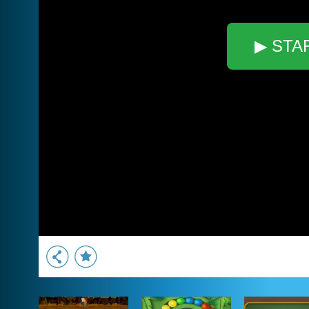
▶ STA