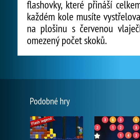
flashovky, které přináší celke
každém kole musíte vystřelova
na plošinu s červenou vlaje
omezený počet skoků.
Podobné hry