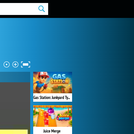
Gas Station: Junkyard Tycoon
Juice Merge