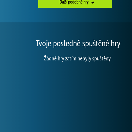
Další podobné hry
Tvoje posledně spuštěné hry
Žádné hry zatím nebyly spuštěny.