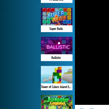
Super Balls
Ballistic
Tower of Colors Island Edition