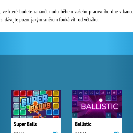
a, ve které budete zahánět nudu během vašeho pracovního dne v kancelá
si dávejte pozor, jakým směrem fouká vítr od větráku.
Super Balls
Ballistic