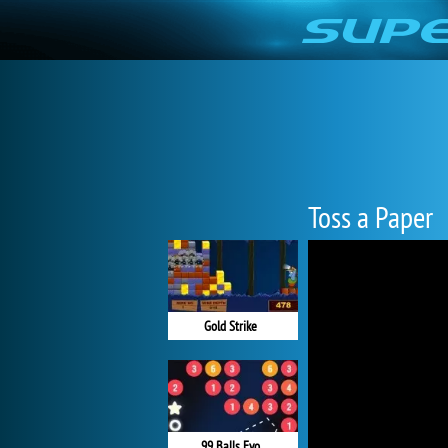
Toss a Paper
Gold Strike
99 Balls Evo