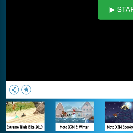
▶ STA
Extreme Trials Bike 2019
Moto X3M 3: Winter
Moto X3M Spooky