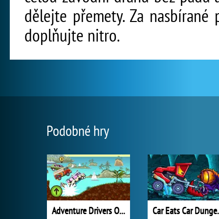
dělejte přemety. Za nasbírané
doplňujte nitro.
Podobné hry
Adventure Drivers Online
Car Eats C