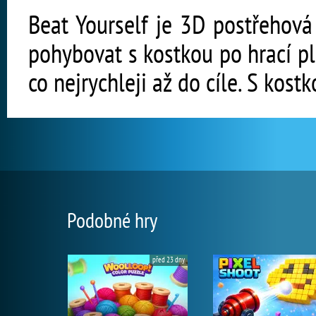
Beat Yourself je 3D postřehová
pohybovat s kostkou po hrací p
co nejrychleji až do cíle. S kos
Podobné hry
před 23 dny