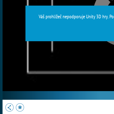
Váš prohlížeč nepodporuje Unity 3D hry. Pou