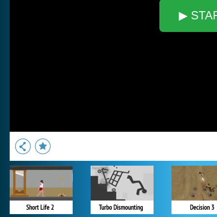
▶ STA
Short Life 2
Turbo Dismounting
Decision 3