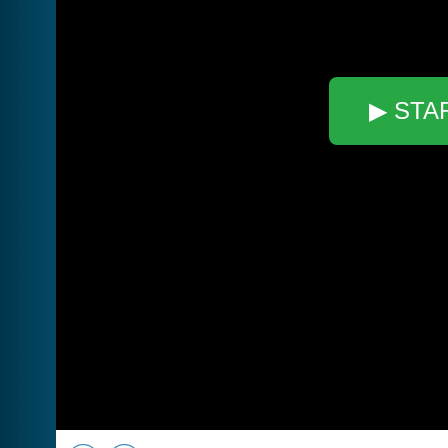
▶ STA