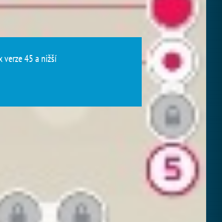
 verze 45 a nižší