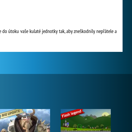
e do útoku vaše kulaté jednotky tak, aby zneškodnily nepřátele a