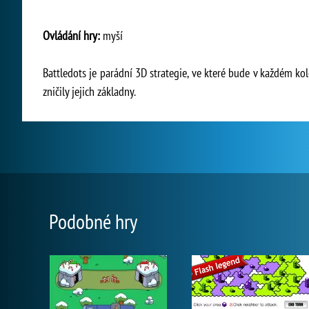
Ovládání hry:
myší
Battledots je parádní 3D strategie, ve které bude v každém ko
zničily jejich základny.
Podobné hry