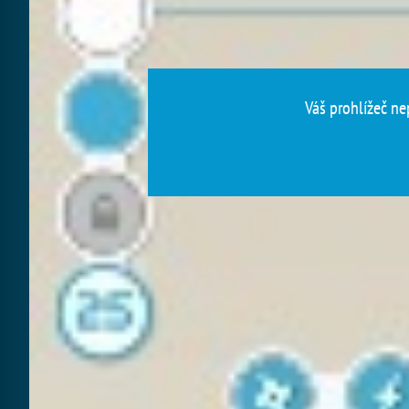
Váš prohlížeč ne