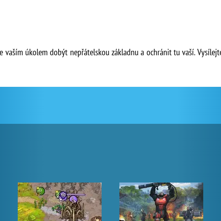
le vaším úkolem dobýt nepřátelskou základnu a ochránit tu vaší. Vysílejt