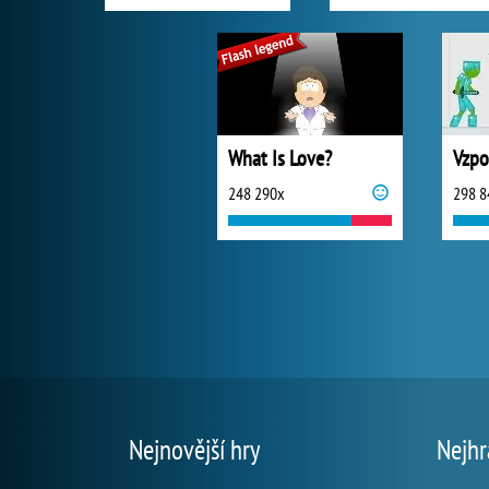
What Is Love?
248 290x
298 8
Nejnovější hry
Nejhr