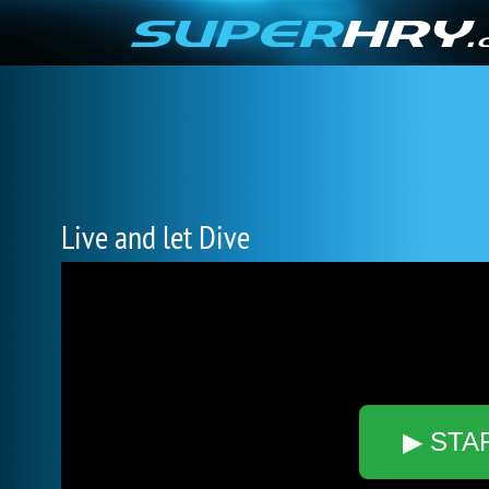
Live and let Dive
▶ STA