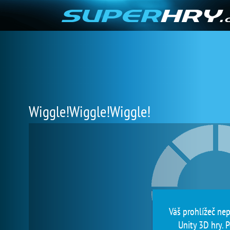
Wiggle!Wiggle!Wiggle!
Váš prohlížeč ne
Unity 3D hry. P