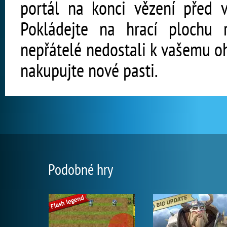
portál na konci vězení před vl
Pokládejte na hrací plochu r
nepřátelé nedostali k vašemu o
nakupujte nové pasti.
Podobné hry