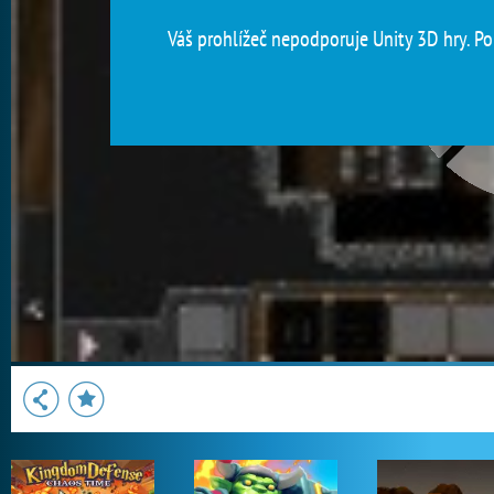
Váš prohlížeč nepodporuje Unity 3D hry. Pou