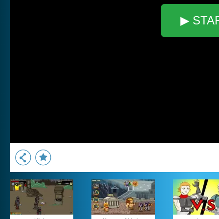
▶ STA