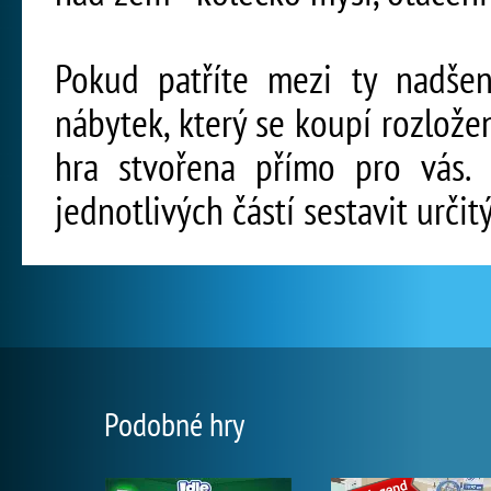
Pokud patříte mezi ty nadšen
nábytek, který se koupí rozlože
hra stvořena přímo pro vás. 
jednotlivých částí sestavit určit
Podobné hry