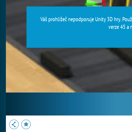
Váš prohlížeč nepodporuje Unity 3D hry. Použi
verze 45 a n