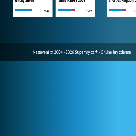
Witchy Sisters
Tennis Masters 2026
Shortie's Kingdom 
284x
336x
10
Nastavení
© 2004 - 2026 Superhry.cz ® - Online hry zdarma