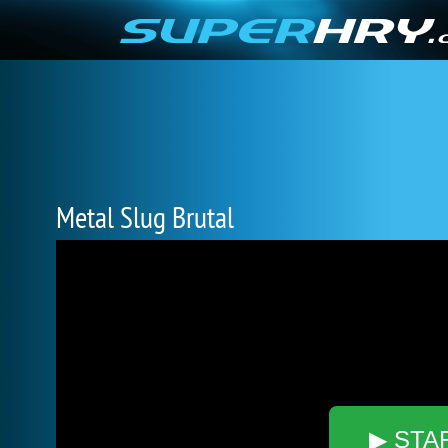
Metal Slug Brutal
▶ STA