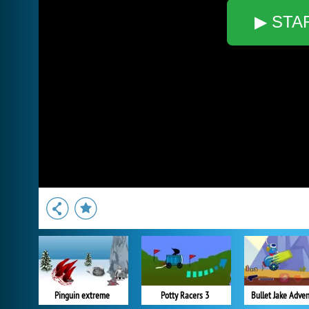
▶ STA
Pinguin extreme
Potty Racers 3
Bullet Jake Adve