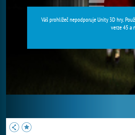
Váš prohlížeč nepodporuje Unity 3D hry. Použi
verze 45 a n