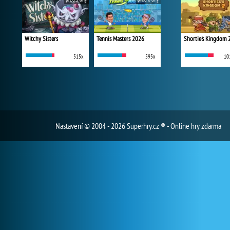
Witchy Sisters
Tennis Masters 2026
Shortie's Kingdom 
515x
595x
10
Nastavení
© 2004 - 2026 Superhry.cz ® - Online hry zdarma