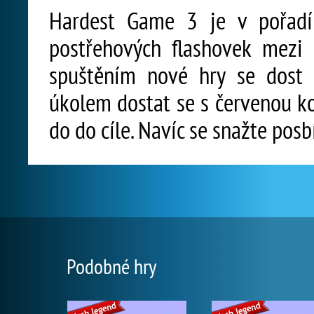
Hardest Game 3 je v pořadí 
postřehových flashovek mezi
spuštěním nové hry se dost 
úkolem dostat se s červenou k
do do cíle. Navíc se snažte posb
Podobné hry