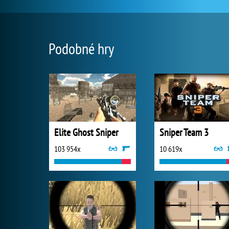
Podobné hry
Elite Ghost Sniper
Sniper Team 3
103 954x
10 619x