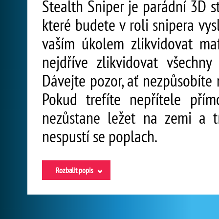
Stealth Sniper je parádní 3D st
které budete v roli snipera vy
vaším úkolem zlikvidovat ma
nejdříve zlikvidovat všechny
Dávejte pozor, ať nezpůsobíte 
Pokud trefíte nepřítele pří
nezůstane ležet na zemi a 
nespustí se poplach.
Rozbalit popis