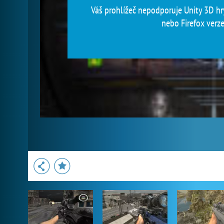
Váš prohlížeč nepodporuje Unity 3D hry
nebo Firefox verze