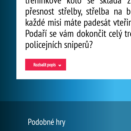
přesnost střelby, střelba na b
každé misi máte padesát vteřin
Podaří se vám dokončit celý t
policejních sniperů?
Rozbalit popis
Podobné hry