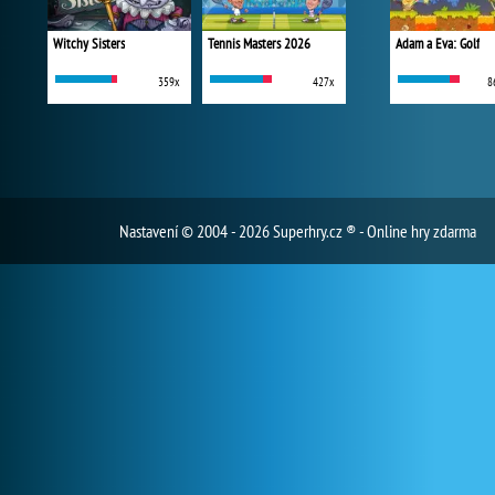
Witchy Sisters
Tennis Masters 2026
Adam a Eva: Golf
359x
427x
8
Nastavení
© 2004 - 2026 Superhry.cz ® - Online hry zdarma