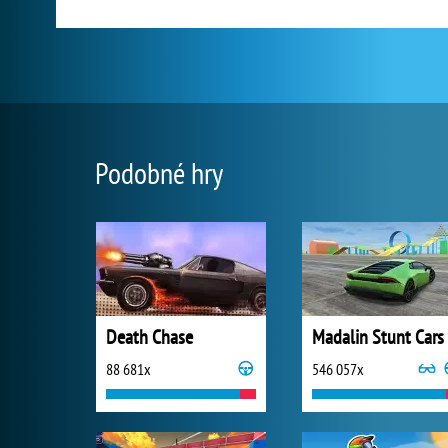
Podobné hry
Death Chase
Madalin Stunt Cars
88 681x
546 057x