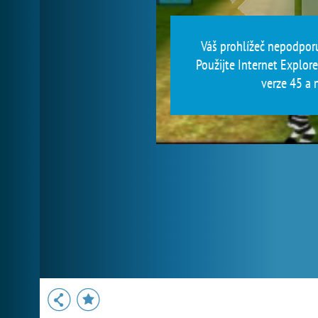
Váš prohlížeč nepodporu
Použijte Internet Explore
verze 45 a n