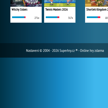
Witchy Sisters
Tennis Masters 2026
Shortie's Kingdom 
271x
317x
10
Nastavení
© 2004 - 2026 Superhry.cz ® - Online hry zdarma