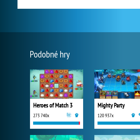
Podobné hry
Heroes of Match 3
Mighty Party
273 740x
120 937x