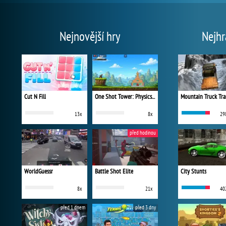
Nejnovější hry
Nejhr
Cut N Fill
One Shot Tower: Physics Destroyer
Mountain Truck Tra
13x
8x
29
před hodinou
WorldGuessr
Battle Shot Elite
City Stunts
8x
21x
40
před 1 dnem
před 3 dny