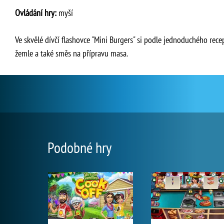
Ovládání hry:
myší
Ve skvělé dívčí flashovce "Mini Burgers" si podle jednoduchého rece
žemle a také směs na přípravu masa.
Podobné hry