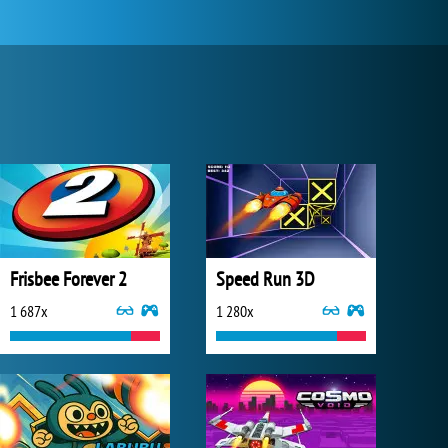
Frisbee Forever 2
Speed Run 3D
1 687x
1 280x