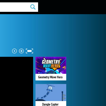
Geometry Wave Hero
Dangle Copter