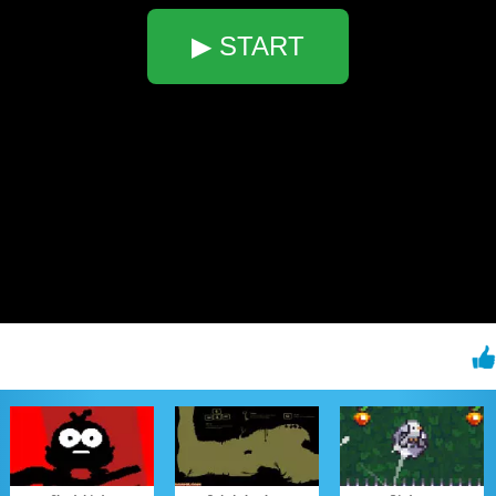
▶ START