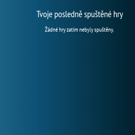
Tvoje posledně spuštěné hry
Žádné hry zatím nebyly spuštěny.