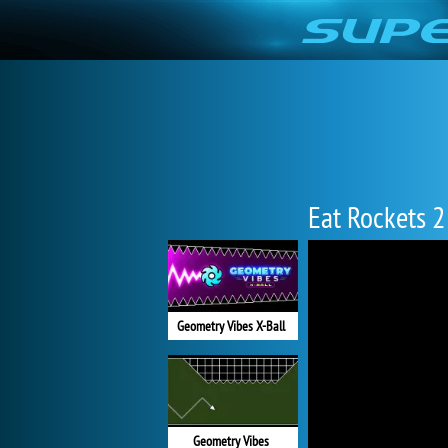
Eat Rockets 2
Geometry Vibes X-Ball
Geometry Vibes