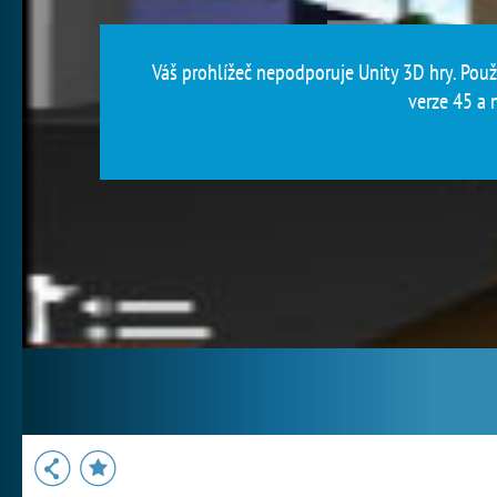
Váš prohlížeč nepodporuje Unity 3D hry. Použi
verze 45 a n