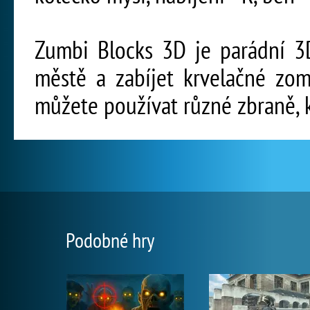
Zumbi Blocks 3D je parádní 3D
městě a zabíjet krvelačné zombí
můžete používat různé zbraně, k
Podobné hry