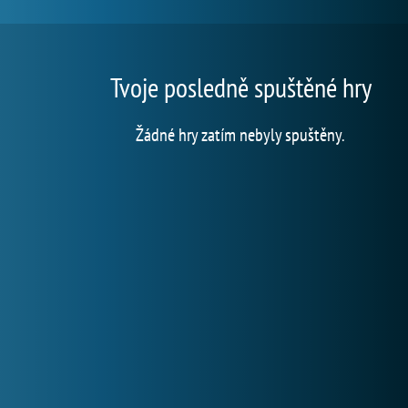
Tvoje posledně spuštěné hry
Žádné hry zatím nebyly spuštěny.