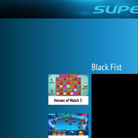
Black Fist
Heroes of Match 3