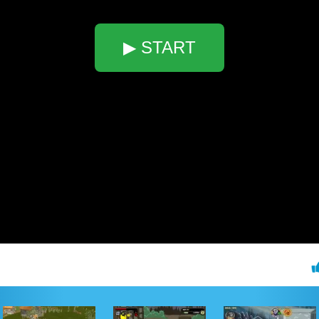
▶ START