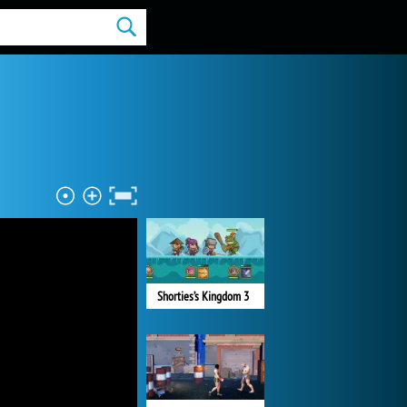
Shorties’s Kingdom 3