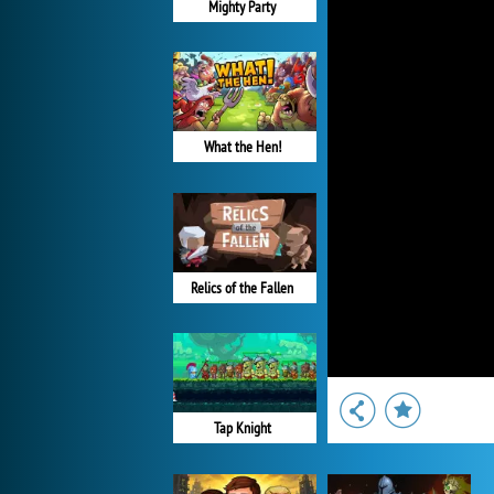
Mighty Party
What the Hen!
Relics of the Fallen
Tap Knight