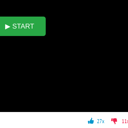
▶ START
27x
11