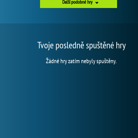
Další podobné hry
Tvoje posledně spuštěné hry
Žádné hry zatím nebyly spuštěny.