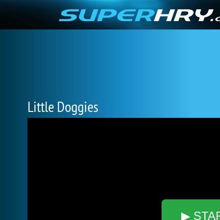
Little Doggies
▶ STA