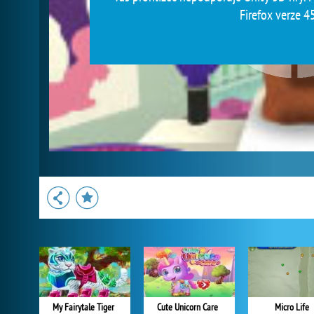
Firefox verze 45
My Fairytale Tiger
Cute Unicorn Care
Micro Life