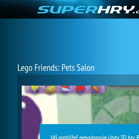
Lego Friends: Pets Salon
Váš prohlížeč nepodporuje Unity 3D hry. P