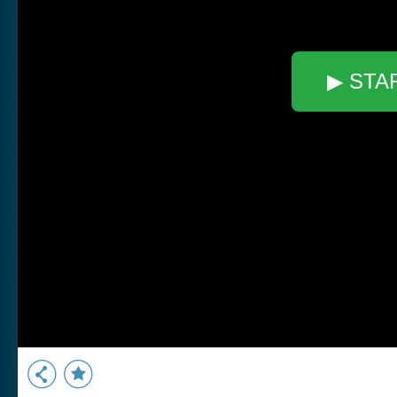
▶ STA