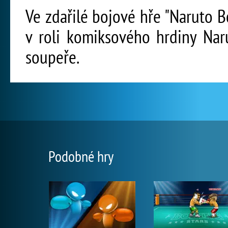
Ve zdařilé bojové hře "Naruto 
v roli komiksového hrdiny Nar
soupeře.
Podobné hry