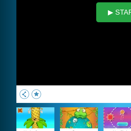
▶ STA