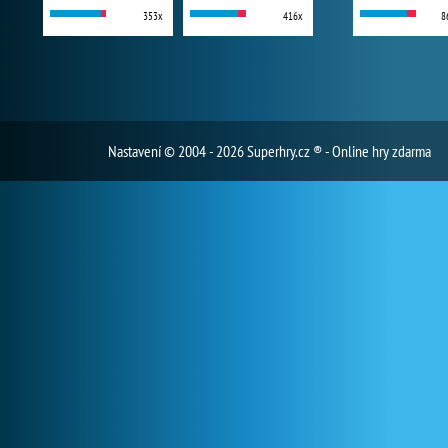
353x
416x
8
Nastavení
© 2004 - 2026 Superhry.cz ® - Online hry zdarma