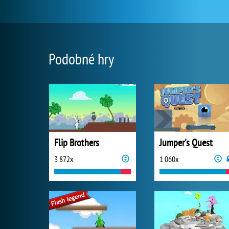
Podobné hry
Flip Brothers
Jumper's Quest
3 872x
1 060x