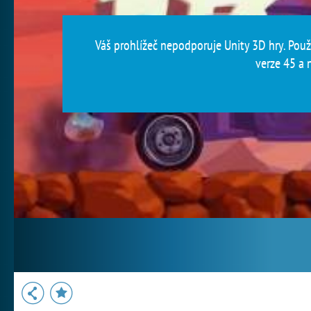
Váš prohlížeč nepodporuje Unity 3D hry. Použi
verze 45 a n