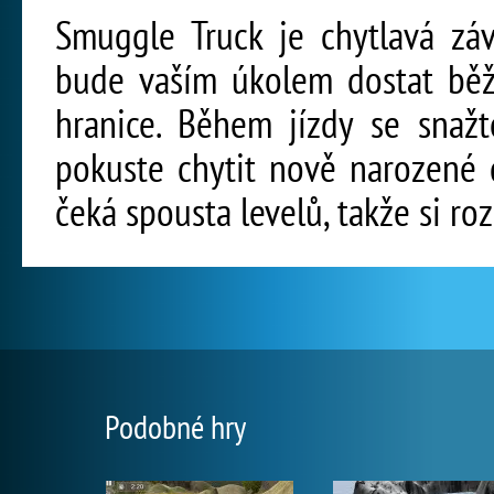
Smuggle Truck je chytlavá záv
bude vaším úkolem dostat běž
hranice. Během jízdy se snažt
pokuste chytit nově narozené 
čeká spousta levelů, takže si r
Podobné hry