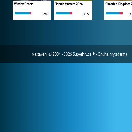
Witchy Sisters
Tennis Masters 2026
Shortie's Kingdom 
320x
382x
10
Nastavení
© 2004 - 2026 Superhry.cz ® - Online hry zdarma