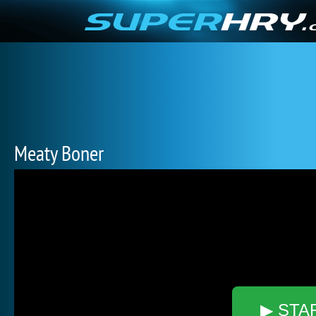
Meaty Boner
▶ STA