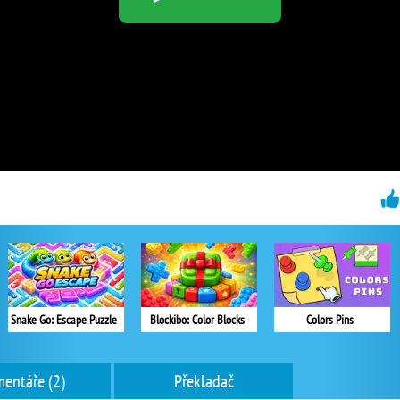
Snake Go: Escape Puzzle
Blockibo: Color Blocks
Colors Pins
entáře (2)
Překladač