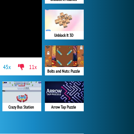
Unblock It 3D
45x
11x
Bolts and Nuts: Puzzle
Crazy Bus Station
Arrow Tap Puzzle