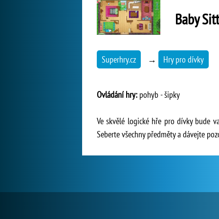
Baby Sit
Superhry.cz
→
Hry pro dívky
Ovládání hry:
pohyb - šipky
Ve skvělé logické hře pro dívky bude v
Seberte všechny předměty a dávejte pozo