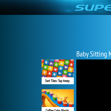
Baby Sitting
Sort Tiles: Tap Away
Coffee Color Blocks