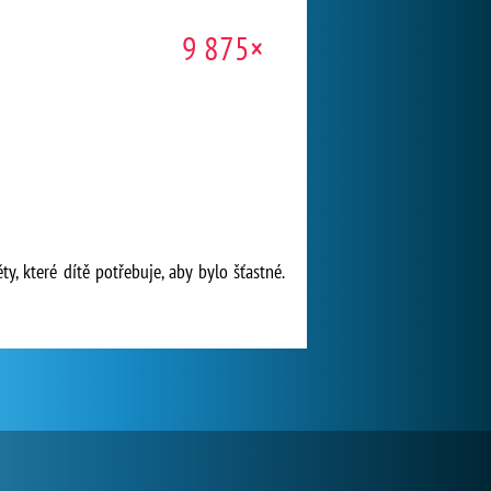
9 875×
 které dítě potřebuje, aby bylo šťastné.