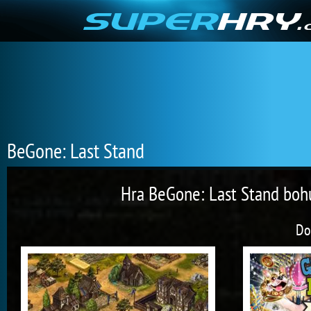
BeGone: Last Stand
Hra BeGone: Last Stand bohu
Do