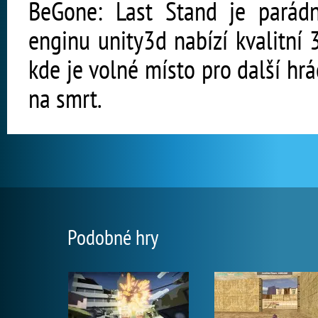
BeGone: Last Stand je parádní
enginu unity3d nabízí kvalitní 3
kde je volné místo pro další hrá
na smrt.
Podobné hry