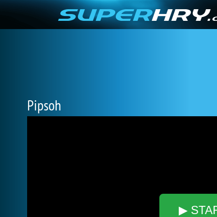
Pipsoh
▶ STA