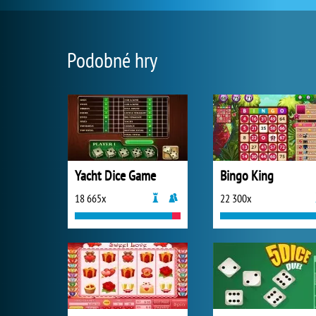
Podobné hry
Yacht Dice Game
Bingo King
18 665x
22 300x